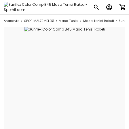
Anasayfa
SPOR MALZEMELERİ
Masa Tenisi
Masa Tenisi Raketi
Sunfle