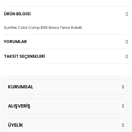
ÜRÜN BİLGİSİ
Sunflex Color Comp B45 Masa Tenisi Raketi
YORUMLAR
TAKSİT SEÇENEKLERİ
KURUMSAL
ALIŞVERİŞ
ÜYELİK