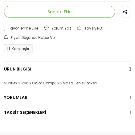
Sepete Ekle
Yorum Yaz
Tavsiye Et
Fiyatı Düşünce Haber Ver
Karşılaştır
ÜRÜN BİLGİSİ
Sunflex 10206S Color Comp P25 Masa Tenisi Raketi
YORUMLAR
TAKSİT SEÇENEKLERİ