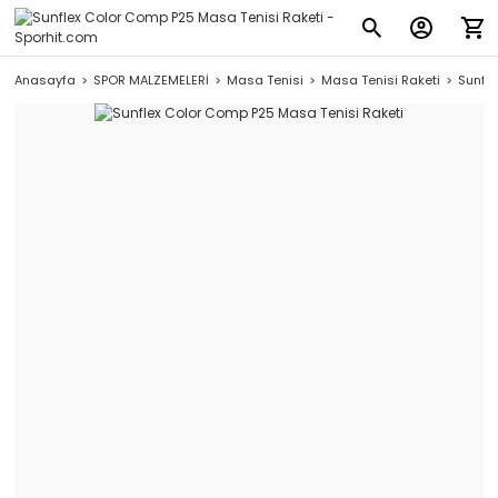
Anasayfa
SPOR MALZEMELERİ
Masa Tenisi
Masa Tenisi Raketi
Sunfle