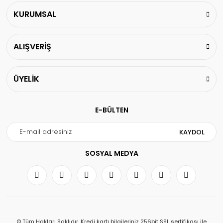
KURUMSAL
ALIŞVERİŞ
ÜYELİK
E-BÜLTEN
KAYDOL
SOSYAL MEDYA
© Tüm Hakları Saklıdır. Kredi kartı bilgileriniz 256bit SSL sertifikası ile