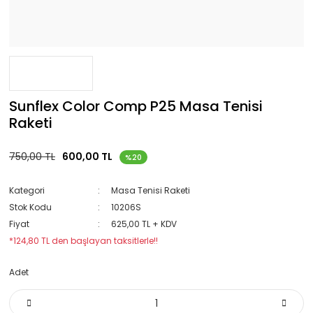
Sunflex Color Comp P25 Masa Tenisi
Raketi
750,00 TL
600,00 TL
%20
Kategori
Masa Tenisi Raketi
Stok Kodu
10206S
Fiyat
625,00 TL + KDV
*124,80 TL den başlayan taksitlerle!!
Adet