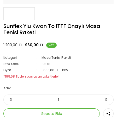
Sunflex Yiu Kwan To ITTF Onaylı Masa
Tenisi Raketi
1.200,00 TL
960,00 TL
%20
Kategori
Masa Tenisi Raketi
Stok Kodu
10378
Fiyat
1.000,00 TL + KDV
*199,68 TL den başlayan taksitlerle!!
Adet
Sepete Ekle