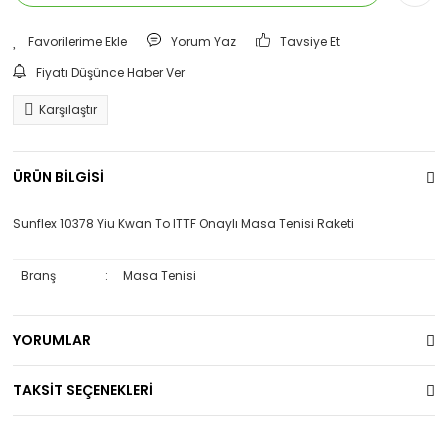
Yorum Yaz
Tavsiye Et
Fiyatı Düşünce Haber Ver
Karşılaştır
ÜRÜN BİLGİSİ
Sunflex 10378 Yiu Kwan To ITTF Onaylı Masa Tenisi Raketi
Branş
:
Masa Tenisi
YORUMLAR
TAKSİT SEÇENEKLERİ