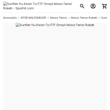
Anasayfa
SPOR MALZEMELERİ
Masa Tenisi
Masa Tenisi Raketi
Sunfle