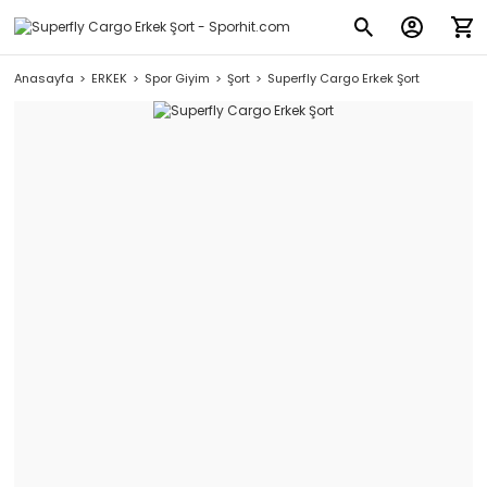
Anasayfa
ERKEK
Spor Giyim
Şort
Superfly Cargo Erkek Şort