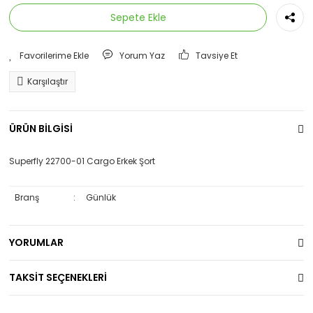
Sepete Ekle
Yorum Yaz
Tavsiye Et
Karşılaştır
ÜRÜN BİLGİSİ
Superfly 22700-01 Cargo Erkek Şort
Branş
:
Günlük
YORUMLAR
TAKSİT SEÇENEKLERİ