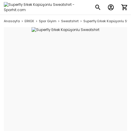
Anasayfa
ERKEK
Spor Giyim
Sweatshirt
Superfly Erkek Kapüşonlu Swe