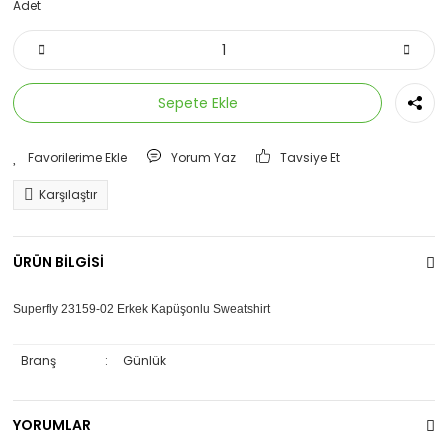
Adet
Sepete Ekle
Yorum Yaz
Tavsiye Et
Karşılaştır
ÜRÜN BİLGİSİ
Superfly 23159-02 Erkek Kapüşonlu Sweatshirt
Branş
:
Günlük
YORUMLAR