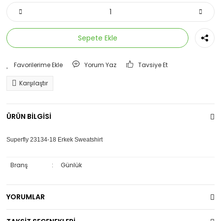
Sepete Ekle
Yorum Yaz
Tavsiye Et
Karşılaştır
ÜRÜN BİLGİSİ
Superfly 23134-18 Erkek Sweatshirt
Branş
:
Günlük
YORUMLAR