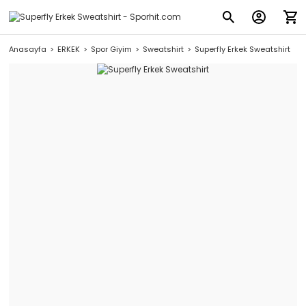
Anasayfa
ERKEK
Spor Giyim
Sweatshirt
Superfly Erkek Sweatshirt