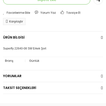
Yorum Yaz
Tavsiye Et
Karşılaştır
ÜRÜN BİLGİSİ
Superfly 22640-08 SW Erkek Şort
Branş
:
Günlük
YORUMLAR
TAKSİT SEÇENEKLERİ