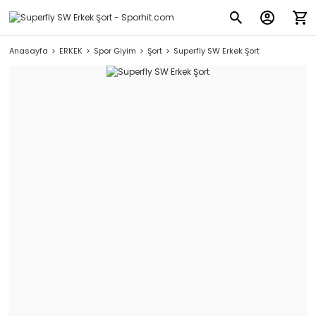
Anasayfa
ERKEK
Spor Giyim
Şort
Superfly SW Erkek Şort