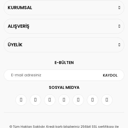
KURUMSAL
ALIŞVERİŞ
ÜYELİK
E-BÜLTEN
KAYDOL
SOSYAL MEDYA
© Tüm Hakları Saklıdır. Kredi kartı bilgileriniz 256bit SSL sertifikası ile