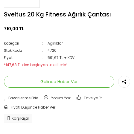
Sveltus 20 Kg Fitness Ağırlık Çantası
710,00 TL
Kategori
Ağırlıklar
Stok Kodu
4720
Fiyat
591,67 TL + KDV
*147,68 TL den başlayan taksitlerle!!
Gelince Haber Ver
Yorum Yaz
Tavsiye Et
Fiyatı Düşünce Haber Ver
Karşılaştır