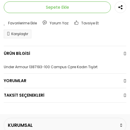
Sepete Ekle
Yorum Yaz
Tavsiye Et
Karşılaştır
ÜRÜN BİLGİSİ
Under Armour 1387193-100 Campus Cpre Kadın Tişört
YORUMLAR
TAKSİT SEÇENEKLERİ
KURUMSAL