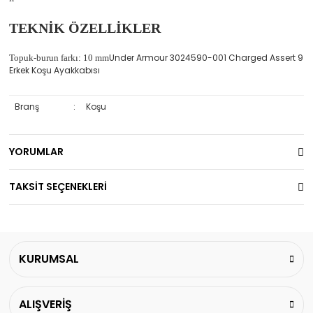
TEKNİK ÖZELLİKLER
Under Armour 3024590-001 Charged Assert 9
Topuk-burun farkı: 10 mm
Erkek Koşu Ayakkabısı
Branş
:
Koşu
YORUMLAR
TAKSİT SEÇENEKLERİ
KURUMSAL
ALIŞVERİŞ