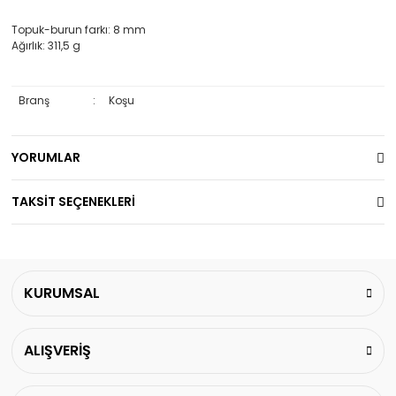
Topuk-burun farkı: 8 mm
Ağırlık: 311,5 g
Branş
:
Koşu
YORUMLAR
TAKSİT SEÇENEKLERİ
KURUMSAL
ALIŞVERİŞ