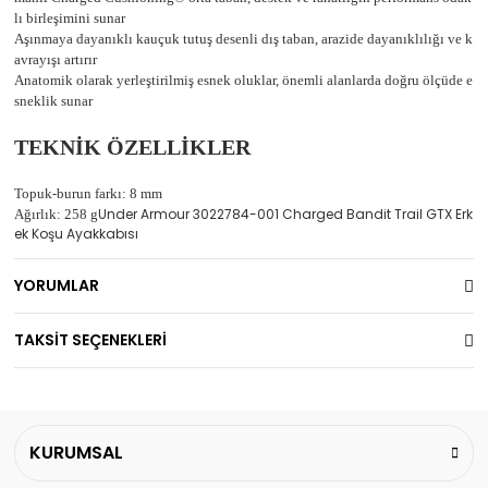
lı birleşimini sunar
Aşınmaya dayanıklı kauçuk tutuş desenli dış taban, arazide dayanıklılığı ve k
avrayışı artırır
Anatomik olarak yerleştirilmiş esnek oluklar, önemli alanlarda doğru ölçüde e
sneklik sunar
TEKNİK ÖZELLİKLER
Topuk-burun farkı: 8 mm
Under Armour 3022784-001 Charged Bandit Trail GTX Erk
Ağırlık: 258 g
ek Koşu Ayakkabısı
YORUMLAR
TAKSİT SEÇENEKLERİ
KURUMSAL