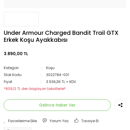
Under Armour Charged Bandit Trail GTX
Erkek Koşu Ayakkabısı
3.890,00 TL
Kategori
Koşu
Stok Kodu
3022784-001
Fiyat
3.536,36 TL + KDV
*809,12 TL den başlayan taksitlerle!!
Gelince Haber Ver
Yorum Yaz
Tavsiye Et