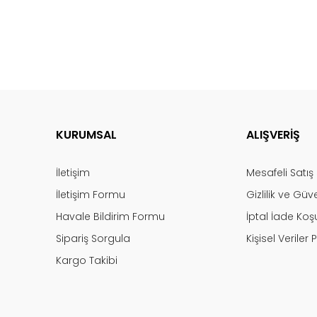
KURUMSAL
ALIŞVERİŞ
İletişim
Mesafeli Satı
İletişim Formu
Gizlilik ve Güv
Havale Bildirim Formu
İptal İade Koşu
Sipariş Sorgula
Kişisel Veriler P
Kargo Takibi