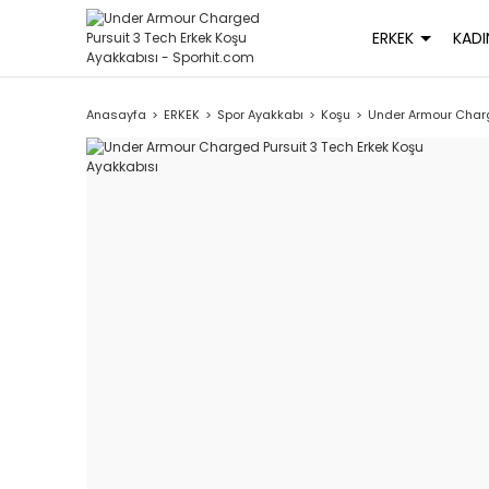
ERKEK
KADI
Anasayfa
ERKEK
Spor Ayakkabı
Koşu
Under Armour Charg