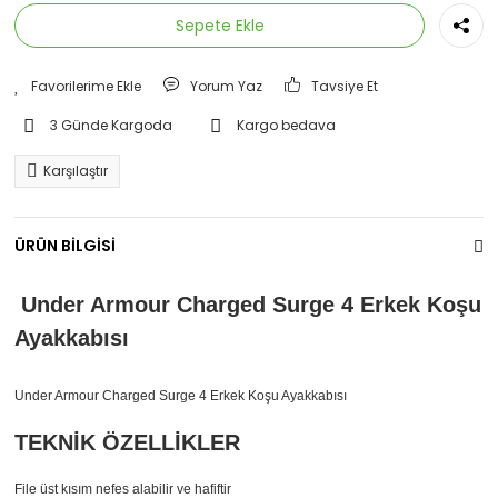
Sepete Ekle
Yorum Yaz
Tavsiye Et
3 Günde Kargoda
Kargo bedava
Karşılaştır
ÜRÜN BİLGİSİ
Under Armour Charged Surge 4 Erkek Koşu
Ayakkabısı
Under Armour Charged Surge 4 Erkek Koşu Ayakkabısı
TEKNİK ÖZELLİKLER
File üst kısım nefes alabilir ve hafiftir