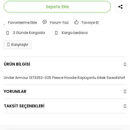
Sepete Ekle
Yorum Yaz
Tavsiye Et
3 Günde Kargoda
Kargo bedava
Karşılaştır
ÜRÜN BİLGİSİ
Under Armour 1373353-025 Fleece Hoodie Kapüşonlu Erkek Sweatshirt
YORUMLAR
TAKSİT SEÇENEKLERİ