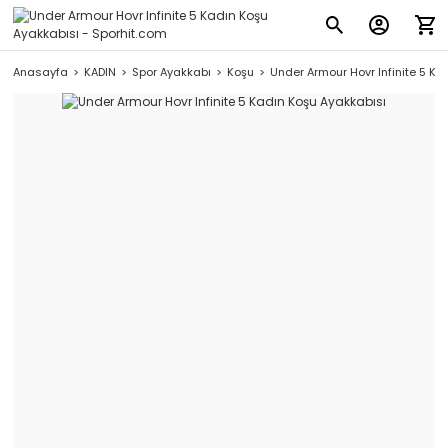
Anasayfa
KADIN
Spor Ayakkabı
Koşu
Under Armour Hovr Infinite 5 Ka