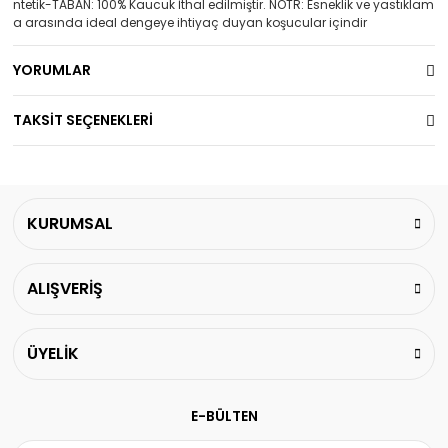
ntetik-TABAN: 100% Kaucuk İthal edilmiştir. NÖTR: Esneklik ve yastıklam
a arasında ideal dengeye ihtiyaç duyan koşucular içindir
YORUMLAR
TAKSİT SEÇENEKLERİ
KURUMSAL
ALIŞVERİŞ
ÜYELİK
E-BÜLTEN