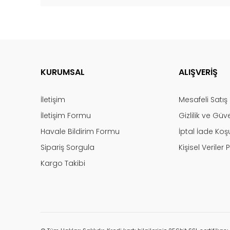
KURUMSAL
ALIŞVERİŞ
İletişim
Mesafeli Satı
İletişim Formu
Gizlilik ve Güv
Havale Bildirim Formu
İptal İade Koşu
Sipariş Sorgula
Kişisel Veriler P
Kargo Takibi