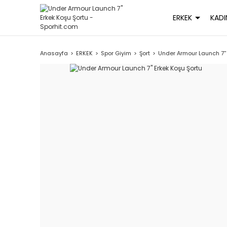
ERKEK
KADI
Anasayfa
ERKEK
Spor Giyim
Şort
Under Armour Launch 7''