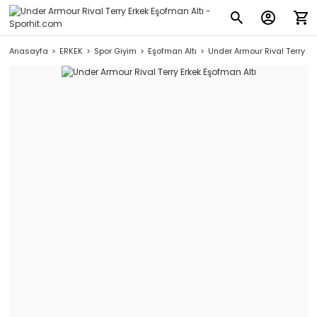
Anasayfa
ERKEK
Spor Giyim
Eşofman Altı
Under Armour Rival Terry Er