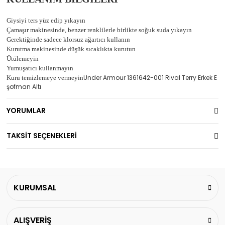
Giysiyi ters yüz edip yıkayın
Çamaşır makinesinde, benzer renklilerle birlikte soğuk suda yıkayın
Gerektiğinde sadece klorsuz ağartıcı kullanın
Kurutma makinesinde düşük sıcaklıkta kurutun
Ütülemeyin
Yumuşatıcı kullanmayın
Under Armour 1361642-001 Rival Terry Erkek E
Kuru temizlemeye vermeyin
şofman Altı
YORUMLAR
TAKSİT SEÇENEKLERİ
KURUMSAL
ALIŞVERİŞ