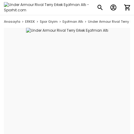
Anasayfa
ERKEK
Spor Giyim
Eşofman Altı
Under Armour Rival Terry Er