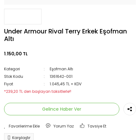
Under Armour Rival Terry Erkek Eşofman
Altı
1.150,00 TL
Kategori
Eşofman Altı
Stok Kodu
1361642-001
Fiyat
1.045,45 TL + KDV
*239,20 TL den başlayan taksitlerle!!
Gelince Haber Ver
Yorum Yaz
Tavsiye Et
Karşılaştır