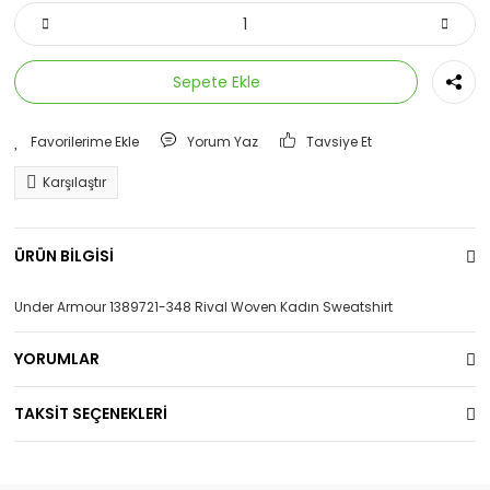
Sepete Ekle
Yorum Yaz
Tavsiye Et
Karşılaştır
ÜRÜN BİLGİSİ
Under Armour 1389721-348 Rival Woven Kadın Sweatshirt
YORUMLAR
TAKSİT SEÇENEKLERİ