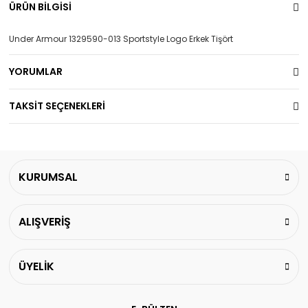
ÜRÜN BİLGİSİ
Under Armour 1329590-013 Sportstyle Logo Erkek Tişört
YORUMLAR
TAKSİT SEÇENEKLERİ
KURUMSAL
ALIŞVERİŞ
ÜYELİK