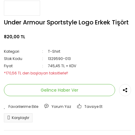
Under Armour Sportstyle Logo Erkek Tişört
820,00 TL
Kategori
T-Shirt
Stok Kodu
1329590-013
Fiyat
745,45 TL + KDV
*170,56 TL den başlayan taksitlerle!!
Gelince Haber Ver
Yorum Yaz
Tavsiye Et
Karşılaştır