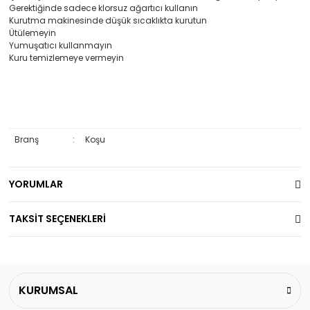
Gerektiğinde sadece klorsuz ağartıcı kullanın
Kurutma makinesinde düşük sıcaklıkta kurutun
Ütülemeyin
Yumuşatıcı kullanmayın
Kuru temizlemeye vermeyin
Branş
:
Koşu
YORUMLAR
TAKSİT SEÇENEKLERİ
KURUMSAL