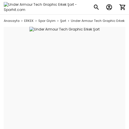
Anasayfa
ERKEK
Spor Giyim
Şort
Under Armour Tech Graphic Erkek Şo