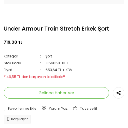
Under Armour Train Stretch Erkek Şort
719,00 TL
Kategori
Şort
Stok Kodu
1356858-001
Fiyat
653,64 TL + KDV
*149,55 TL den başlayan taksitlerle!!
Gelince Haber Ver
Yorum Yaz
Tavsiye Et
Karşılaştır