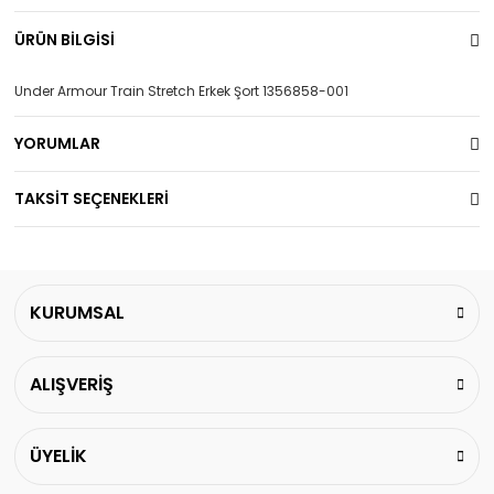
ÜRÜN BİLGİSİ
Under Armour Train Stretch Erkek Şort 1356858-001
YORUMLAR
TAKSİT SEÇENEKLERİ
KURUMSAL
ALIŞVERİŞ
ÜYELİK