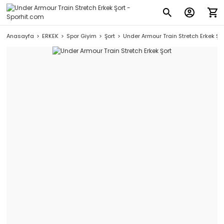
Anasayfa
ERKEK
Spor Giyim
Şort
Under Armour Train Stretch Erkek Şor