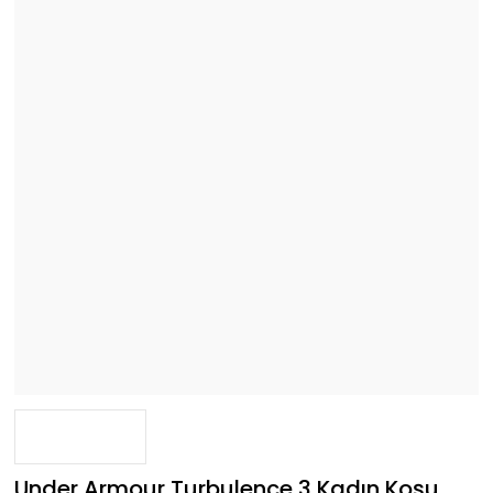
Under Armour Turbulence 3 Kadın Koşu