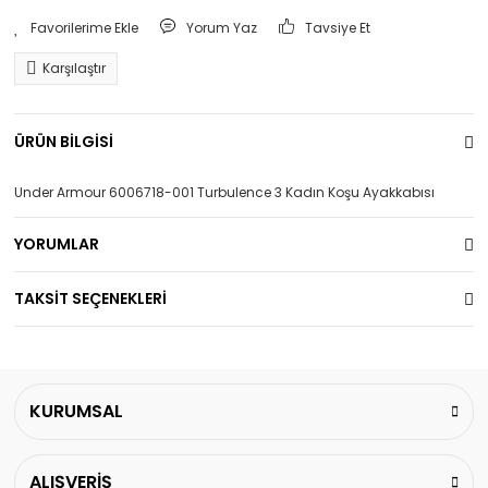
Yorum Yaz
Tavsiye Et
Karşılaştır
ÜRÜN BİLGİSİ
Under Armour 6006718-001 Turbulence 3 Kadın Koşu Ayakkabısı
YORUMLAR
TAKSİT SEÇENEKLERİ
KURUMSAL
ALIŞVERİŞ