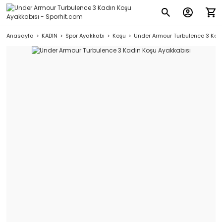
Anasayfa
KADIN
Spor Ayakkabı
Koşu
Under Armour Turbulence 3 Kad