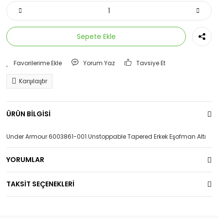
Sepete Ekle
Yorum Yaz
Tavsiye Et
Karşılaştır
ÜRÜN BİLGİSİ
Under Armour 6003861-001 Unstoppable Tapered Erkek Eşofman Altı
YORUMLAR
TAKSİT SEÇENEKLERİ