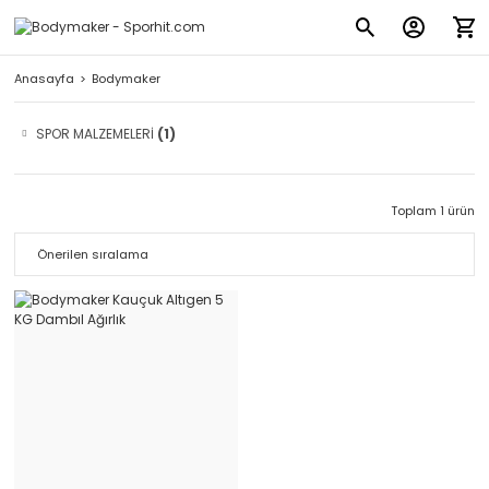
Anasayfa
Bodymaker
SPOR MALZEMELERİ
(1)
Toplam 1 ürün