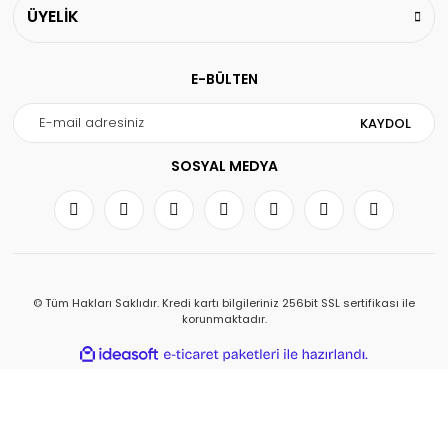
ÜYELİK
E-BÜLTEN
KAYDOL
SOSYAL MEDYA
© Tüm Hakları Saklıdır. Kredi kartı bilgileriniz 256bit SSL sertifikası ile
korunmaktadır.
ile
ideasoft
e-
hazırlandı.
ticaret
paketleri