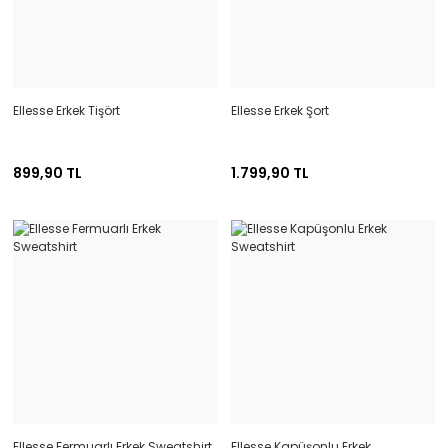
Ellesse Erkek Tişört
Ellesse Erkek Şort
899,90 TL
1.799,90 TL
Ellesse Fermuarlı Erkek Sweatshirt
Ellesse Kapüşonlu Erkek