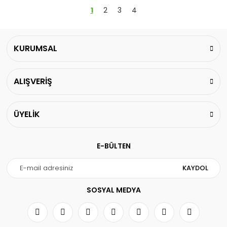
1
2
3
4
KURUMSAL
ALIŞVERİŞ
ÜYELİK
E-BÜLTEN
KAYDOL
SOSYAL MEDYA