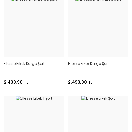
Eşofman Altı
Eşofman Üstü
İçlik
Mont
Sweatshirt
Ellesse Erkek Kargo Şort
Ellesse Erkek Kargo Şort
2.499,90 TL
2.499,90 TL