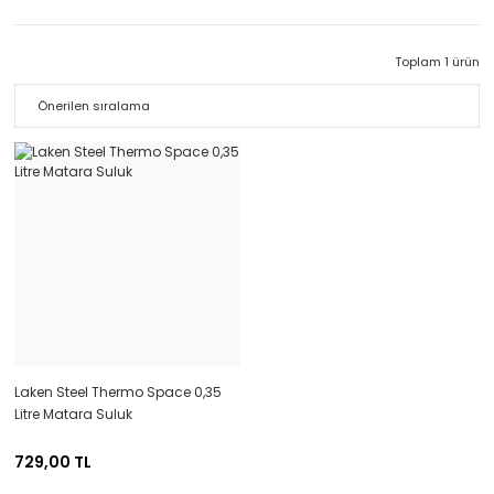
Toplam 1 ürün
Laken Steel Thermo Space 0,35
Litre Matara Suluk
729,00 TL