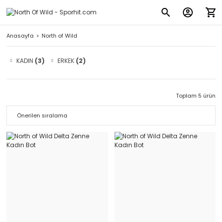
Anasayfa
North of Wild
KADIN
(3)
ERKEK
(2)
Toplam 5 ürün