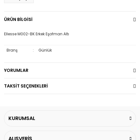
ÜRÜN BİLGİSİ
Ellesse M002-BK Erkek Eşofman Altı
Branş
:
Günlük
YORUMLAR
TAKSİT SEÇENEKLERİ
KURUMSAL
ALIŞVERİŞ