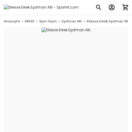
Anasayfa
ERKEK
Spor Giyim
Eşofman Altı
Ellesse Erkek Eşofman Altı