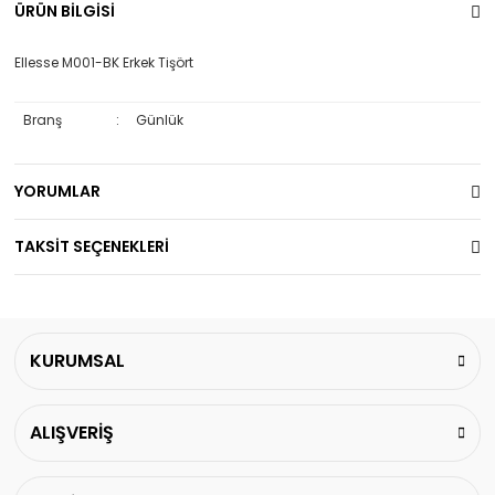
ÜRÜN BİLGİSİ
Ellesse M001-BK Erkek Tişört
Branş
:
Günlük
YORUMLAR
TAKSİT SEÇENEKLERİ
KURUMSAL
ALIŞVERİŞ