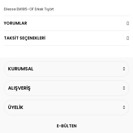
Ellesse EM185-OF Erkek Tişört
YORUMLAR
TAKSİT SEÇENEKLERİ
KURUMSAL
ALIŞVERİŞ
ÜYELİK
E-BÜLTEN