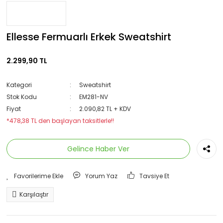
Ellesse Fermuarlı Erkek Sweatshirt
2.299,90 TL
Kategori
Sweatshirt
Stok Kodu
EM281-NV
Fiyat
2.090,82 TL + KDV
*478,38 TL den başlayan taksitlerle!!
Gelince Haber Ver
Yorum Yaz
Tavsiye Et
Karşılaştır