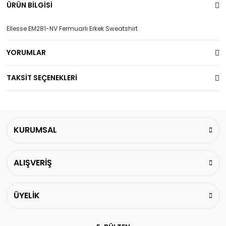
ÜRÜN BİLGİSİ
Ellesse EM281-NV Fermuarlı Erkek Sweatshirt
YORUMLAR
TAKSİT SEÇENEKLERİ
KURUMSAL
ALIŞVERİŞ
ÜYELİK