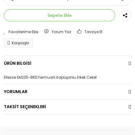
Sepete Ekle
Yorum Yaz
Tavsiye Et
Karşılaştır
ÜRÜN BİLGİSİ
Ellesse EM235-BKD Fermuarlı Kapüşonlu Erkek Ceket
YORUMLAR
TAKSİT SEÇENEKLERİ