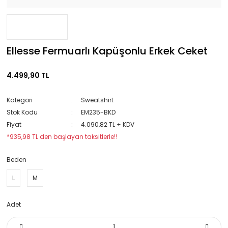
Ellesse Fermuarlı Kapüşonlu Erkek Ceket
4.499,90 TL
Kategori
Sweatshirt
Stok Kodu
EM235-BKD
Fiyat
4.090,82 TL + KDV
*935,98 TL den başlayan taksitlerle!!
Beden
L
M
Adet