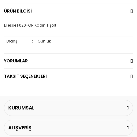
ÜRÜN BİLGİSİ
Ellesse F020-GR Kadın Tişört
Branş
:
Günlük
YORUMLAR
TAKSİT SEÇENEKLERİ
KURUMSAL
ALIŞVERİŞ