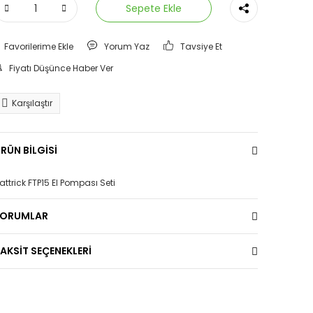
Sepete Ekle
Yorum Yaz
Tavsiye Et
Fiyatı Düşünce Haber Ver
Karşılaştır
RÜN BİLGİSİ
attrick FTP15 El Pompası Seti
YORUMLAR
AKSİT SEÇENEKLERİ