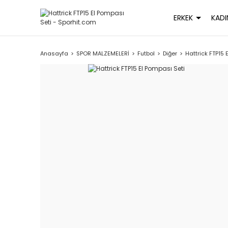
ERKEK
KADI
Anasayfa
SPOR MALZEMELERİ
Futbol
Diğer
Hattrick FTP15 