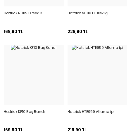
Hattrick NB119 Dirseklik
Hattrick NB118 El Bilekliği
169,90 TL
229,90 TL
Hattrick KF10 Baş Bandı
Hattrick HTE959 Atlama İpi
169,90 TL
219,90 TL