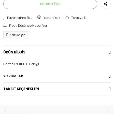
Sepete Ekle
Yorum Yaz
Tavsiye Et
Fiyatı Düşünce Haber Ver
Karşılaştır
ÜRÜN BİLGİSİ
Hattrick NB118 El Bilekliği
YORUMLAR
TAKSİT SEÇENEKLERİ