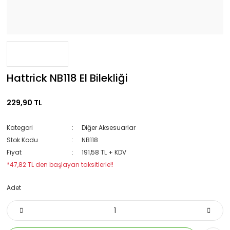
Hattrick NB118 El Bilekliği
229,90 TL
Kategori
Diğer Aksesuarlar
Stok Kodu
NB118
Fiyat
191,58 TL + KDV
*47,82 TL den başlayan taksitlerle!!
Adet