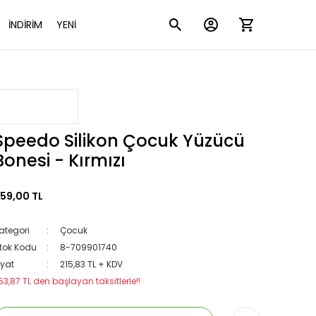
İNDİRİM
YENİ
Speedo Silikon Çocuk Yüzücü
Bonesi - Kırmızı
59,00 TL
ategori
Çocuk
tok Kodu
8-709901740
iyat
215,83 TL + KDV
53,87 TL den başlayan taksitlerle!!